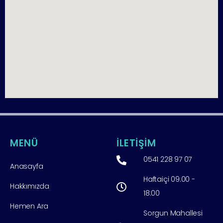
MENÜ
İLETİŞİM
0541 228 97 07
Anasayfa
Haftaiçi 09:00 -
Hakkımızda
18:00
Hemen Ara
Sorgun Mahallesi