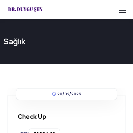
Sağlık
20/02/2025
Check Up