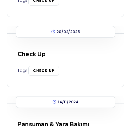
Tags:
CHECK UP
20/02/2025
Check Up
Tags:
CHECK UP
14/11/2024
Pansuman & Yara Bakımı